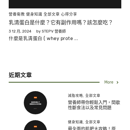
營養衛教
健身知識
全部文章
心得分享
乳清蛋白是什麼？它有副作用嗎？該怎麼吃？
3 12 月, 2024
by
STEPV 營養師
什麼是乳清蛋白 ( whey prote ...
近期文章
More
減脂攻略
,
全部文章
營養師帶你輕鬆入門，間歇
性斷食法以及常見問題
健身知識
,
全部文章
最全面的肌肥大攻略！原