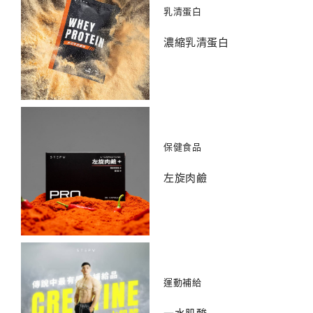
乳清蛋白
濃縮乳清蛋白
保健食品
左旋肉鹼
運動補給