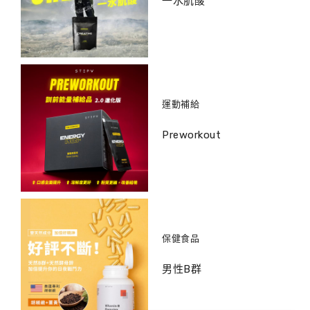
一水肌酸
運動補給
Preworkout
保健食品
男性B群