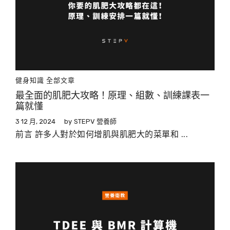
健身知識
全部文章
最全面的肌肥大攻略！原理、組數、訓練課表一
篇就懂
3 12 月, 2024
by
STEPV 營養師
前言 許多人對於如何增肌與肌肥大的菜單和 ...