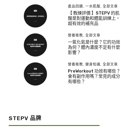
產品回饋
,
一水肌酸
,
全部文章
【 教練評價 】STEPV 的肌
酸是對運動和體能訓練上，
超有效的補充品
營養衛教
,
全部文章
一氧化氮是什麼？它的功效
為何？體內濃度不足有什麼
影響？
營養衛教
,
健身知識
,
全部文章
PreWorkout 功效有哪些？
會有副作用嗎？常見的成分
有哪些？
STEPV 品牌