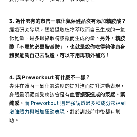
3. 為什麼有的市售一氧化氮保健品沒有添加精胺酸？
經過研究發現，透過攝取植物萃取而自己生成的一氧
化氮量，是多過攝取精胺酸而生成的量。
另外，精胺
酸「不屬於必需胺基酸」，也就是說你吃得夠健康身
體就能夠自己去製造，可以不用再額外補充！
4. 與 Preworkout 有什麼不一樣？
專注在體內一氧化氮濃度的提升進而提升運動表現，
身體最明顯感受應該會是有
血管擴張造成的泵感、緊
繃感
。
而 Preworkout 則是強調透過多種成分來達到
增強體力與增加運動表現
，對於訓練前中後都有幫
助。