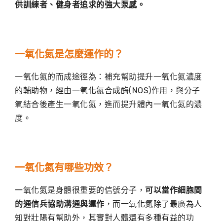
供訓練者、健身者追求的強大泵感。
一氧化氮是怎麼運作的？
一氧化氮的而成途徑為：補充幫助提升一氧化氮濃度
的輔助物，經由一氧化氮合成酶(NOS)作用，與分子
氧結合後產生一氧化氮，進而提升體內一氧化氮的濃
度。
一氧化氮有哪些功效？
一氧化氮是身體很重要的信號分子，
可以當作細胞間
的通信兵協助溝通與運作
，而一氧化氮除了最廣為人
知對壯陽有幫助外，其實對人體還有多種有益的功