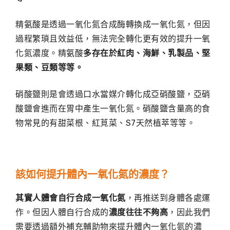
精氨酸是透過一氧化氮合成酶轉換成一氧化氮，但因
過程繁瑣且效益低，無法完全轉化更有效的提升一氧
化氮濃度。精氨酸
多存在於紅肉、海鮮、乳製品、堅
果類、豆類等等。
硝酸鹽則是會透過口水當媒介轉化成亞硝酸鹽，亞硝
酸鹽會進而在胃中產生一氧化氮。硝酸鹽含量高的食
物常見的有甜菜根、紅莧菜、S7天然植萃等等。
該如何提升體內一氧化氮的濃度？
其實人體會自行合成一氧化氮
，再推送到身體各處運
作。但因人體自行合成的
濃度往往不夠高
，因此我們
需要透過額外補充輔助物來提升體內一氧化氮的濃