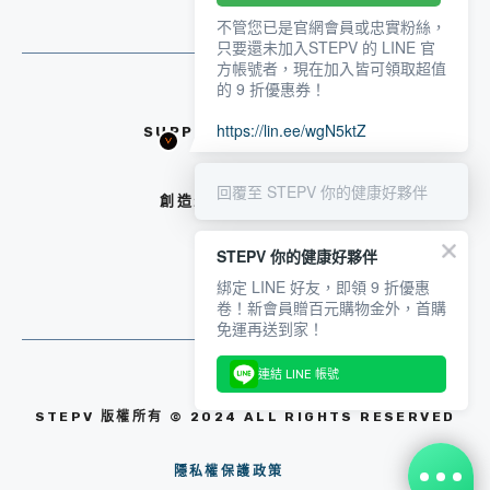
不管您已是官網會員或忠實粉絲，
只要還未加入STEPV 的 LINE 官
方帳號者，現在加入皆可領取超值
的 9 折優惠券！
https://lin.ee/wgN5ktZ
SUPPORT@PEETA.TW
回覆至 STEPV 你的健康好夥伴
創造生活與健康的平衡
STEPV 你的健康好夥伴
綁定 LINE 好友，即領 9 折優惠
卷！新會員贈百元購物金外，首購
免運再送到家！
連結 LINE 帳號
STEPV 版權所有 © 2024 ALL RIGHTS RESERVED
隱私權保護政策