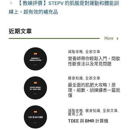
【 教練評價 】STEPV 的肌酸是對運動和體能訓
練上，超有效的補充品
近期文章
More
減脂攻略
,
全部文章
營養師帶你輕鬆入門，間歇
性斷食法以及常見問題
健身知識
,
全部文章
最全面的肌肥大攻略！原
理、組數、訓練課表一篇就
懂
減脂攻略
,
健身知識
,
全部文章
,
實用工具
TDEE 與 BMR 計算機