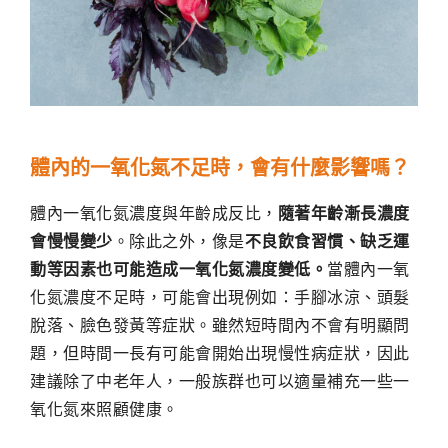
體內的一氧化氮不足時，會有什麼影響嗎？
體內一氧化氮濃度與年齡成反比，
隨著年齡漸長濃度
會慢慢變少
。除此之外，像是
不良飲食習慣、缺乏運
動等因素也可能造成一氧化氮濃度變低。
當體內一氧
化氮濃度不足時，可能會出現例如：手腳冰涼、頭髮
脫落、臉色發黃等症狀。雖然短時間內不會有明顯問
題，但時間一長有可能會開始出現慢性病症狀，因此
建議除了中老年人，一般族群也可以適量補充一些一
氧化氮來照顧健康。