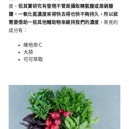
度，
但其實研究有發現不管是攝取精氨酸或是硝酸
鹽，一氧化氮濃度來得快去得也快不夠持久，所以就
需要借助一些其他輔助物來維持我們的濃度
，常見的
成分有：
維他命Ｃ
大蒜
可可萃取