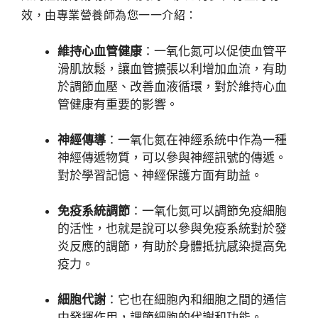
效，由專業營養師為您一一介紹：
維持心血管健康
：一氧化氮可以促使血管平
滑肌放鬆，讓血管擴張以利增加血流，有助
於調節血壓、改善血液循環，對於維持心血
管健康有重要的影響。
神經傳導
：一氧化氮在神經系統中作為一種
神經傳遞物質，可以參與神經訊號的傳遞。
對於學習記憶、神經保護方面有助益。
免疫系統調節
：一氧化氮可以調節免疫細胞
的活性，也就是說可以參與免疫系統對於發
炎反應的調節，有助於身體抵抗感染提高免
疫力。
細胞代謝
：它也在細胞內和細胞之間的通信
中發揮作用，調節細胞的代謝和功能。