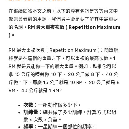
在繼續閱讀本文之前，以下的專有名詞是等等內文中
較常會看到的用詞，我們最主要是要了解其中最重要
的名詞，
RM 最大重複次數 ( Repetition Maximum
)。
RM 最大重複次數 ( Repetition Maximum )：簡單解
釋就是在這個的重量之下，可以重複的最高次數。1
RM 就是只能做一下的最大重量。例如：臥推你可以
拿 15 公斤的啞鈴做 10 下， 20 公斤做 8 下， 40 公
斤做 1 下，那麼 15 公斤就是 10 RM、 20 公斤就是 8
RM、 40 公斤就是 1 RM。
次數：
一組動作做多少下。
訓練量：
總共做了多少訓練，計算方式以組
數 x 次數 x 負重。
頻率：
一星期練一個部位的頻率。