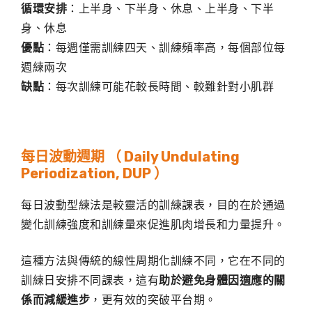
循環安排
：上半身、下半身、休息、上半身、下半
身、休息
優點
：每週僅需訓練四天、訓練頻率高，每個部位每
週練兩次
缺點
：每次訓練可能花較長時間、較難針對小肌群
每日波動週期 （ Daily Undulating
Periodization, DUP ）
每日波動型練法是較靈活的訓練課表，目的在於通過
變化訓練強度和訓練量來促進肌肉增長和力量提升。
這種方法與傳統的線性周期化訓練不同，它在不同的
訓練日安排不同課表，這有
助於避免身體因適應的關
係而減緩進步
，更有效的突破平台期。