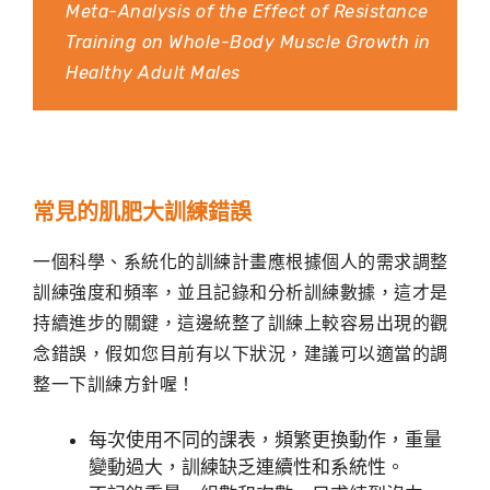
Meta-Analysis of the Effect of Resistance
Training on Whole-Body Muscle Growth in
Healthy Adult Males
常見的肌肥大訓練錯誤
一個科學、系統化的訓練計畫應根據個人的需求調整
訓練強度和頻率，並且記錄和分析訓練數據，這才是
持續進步的關鍵，這邊統整了訓練上較容易出現的觀
念錯誤，假如您目前有以下狀況，建議可以適當的調
整一下訓練方針喔！
每次使用不同的課表，頻繁更換動作，重量
變動過大，訓練缺乏連續性和系統性。