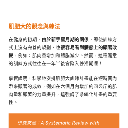
肌肥大的觀念與練法
在健身的初期，
由於新手蜜月期的關係
，即使訓練方
式上沒有完善的規劃，
也很容易看到體態上的顯著改
變
，例如：肌肉量增加和體脂減少。然而，這種隨意
的訓練方式往往在一年半後會陷入停滯期喔！
事實證明，科學地安排肌肥大訓練計畫能在短時間內
帶來顯著的成效，例如在六個月內增加約四公斤的肌
肉量和顯著的力量提升，這強調了系統化計畫的重要
性。
研究來源：
A Systematic Review with