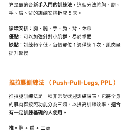
算是最適合
新手入門的訓練法
，這個分法將胸、腿、
手、肩、背的訓練安排拆成 5 天。
循環安排
：胸、腿、手、肩、背、休息
優點
：可以加強針對小肌群、易於掌握
缺點
：訓練頻率低，每個部位 1 週僅練 1 次、肌肉量
提升較慢
推拉腿訓練法 （ Push-Pull-Legs, PPL ）
推拉腿訓練法是一種非常受歡迎訓練課表，它將全身
的肌肉群按照功能分為三類，以提高訓練效率，
適合
有一定訓練基礎的人使用。
推
= 胸 + 肩 + 三頭