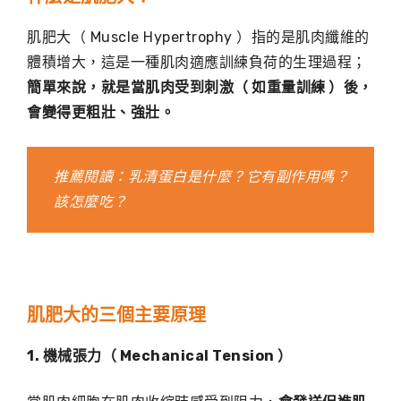
肌肥大（ Muscle Hypertrophy ）指的是肌肉纖維的
體積增大，這是一種肌肉適應訓練負荷的生理過程；
簡單來說，就是當肌肉受到刺激（ 如重量訓練 ）後，
會變得更粗壯、強壯。
推薦閱讀：
乳清蛋白是什麼？它有副作用嗎？
該怎麼吃？
肌肥大的三個主要原理
1. 機械張力（ Mechanical Tension ）