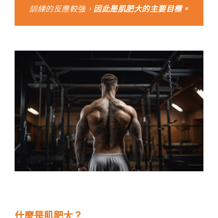
訓練的反應較強，
因此是肌肥大的主要目標。
什麼是肌肥大？