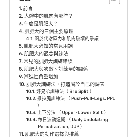
前言
人體中的肌肉有哪些？
什麼是肌肥大？
肌肥大的三個主要原理
關於代謝壓力和肌肉破壞的爭議
肌肥大必知的常見用詞
肌肥大的觀念與練法
常見的肌肥大訓練錯誤
肌肥大與次數、訓練量的關係
漸進性負重增加
肌肥大訓練法，打造屬於自己的課表！
好兄弟訓練法（ Bro Split ）
推拉腿訓練法 （ Push-Pull-Legs, PPL
）
上下分法 （ Upper-Lower Split ）
每日波動週期 （ Daily Undulating
Periodization, DUP ）
肌肥大的動作選擇與推薦