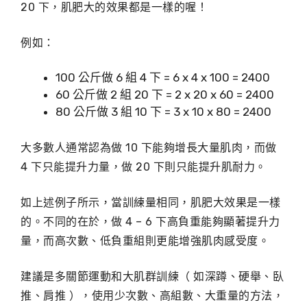
20 下，肌肥大的效果都是一樣的喔！
例如：
100 公斤做 6 組 4 下 = 6 x 4 x 100 = 2400
60 公斤做 2 組 20 下 = 2 x 20 x 60 = 2400
80 公斤做 3 組 10 下 = 3 x 10 x 80 = 2400
大多數人通常認為做 10 下能夠增長大量肌肉，而做
4 下只能提升力量，做 20 下則只能提升肌耐力。
如上述例子所示，當訓練量相同，肌肥大效果是一樣
的。不同的在於，做 4 – 6 下高負重能夠顯著提升力
量，而高次數、低負重組則更能增強肌肉感受度。
建議是多關節運動和大肌群訓練（ 如深蹲、硬舉、臥
推、肩推 ），使用少次數、高組數、大重量的方法，