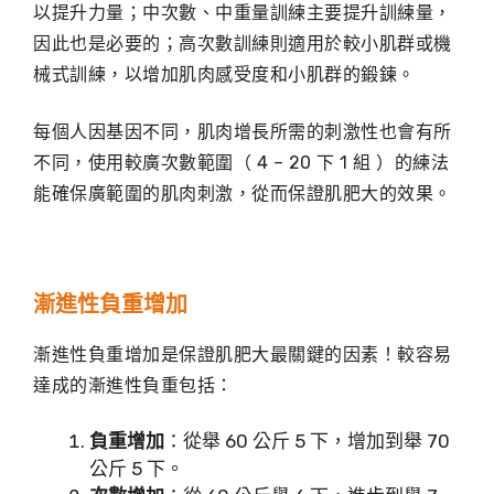
以提升力量；中次數、中重量訓練主要提升訓練量，
因此也是必要的；高次數訓練則適用於較小肌群或機
械式訓練，以增加肌肉感受度和小肌群的鍛鍊。
每個人因基因不同，肌肉增長所需的刺激性也會有所
不同，使用較廣次數範圍（ 4 – 20 下 1 組 ）的練法
能確保廣範圍的肌肉刺激，從而保證肌肥大的效果。
漸進性負重增加
漸進性負重增加是保證肌肥大最關鍵的因素！較容易
達成的漸進性負重包括：
負重增加
：從舉 60 公斤 5 下，增加到舉 70
公斤 5 下。