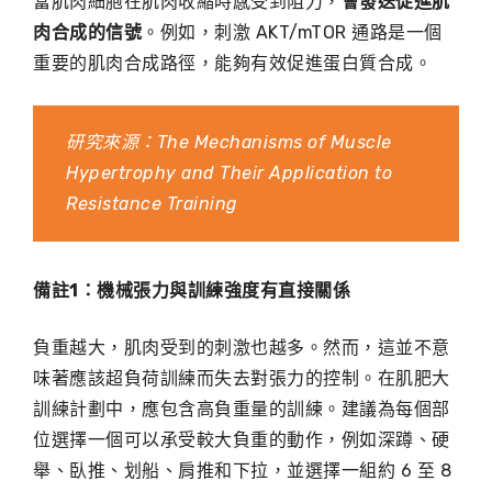
當肌肉細胞在肌肉收縮時感受到阻力，
會發送促進肌
肉合成的信號
。例如，刺激 AKT/mTOR 通路是一個
重要的肌肉合成路徑，能夠有效促進蛋白質合成。
研究來源：
The Mechanisms of Muscle
Hypertrophy and Their Application to
Resistance Training
備註1：機械張力與訓練強度有直接關係
負重越大，肌肉受到的刺激也越多。然而，這並不意
味著應該超負荷訓練而失去對張力的控制。在肌肥大
訓練計劃中，應包含高負重量的訓練。建議為每個部
位選擇一個可以承受較大負重的動作，例如深蹲、硬
舉、臥推、划船、肩推和下拉，並選擇一組約 6 至 8