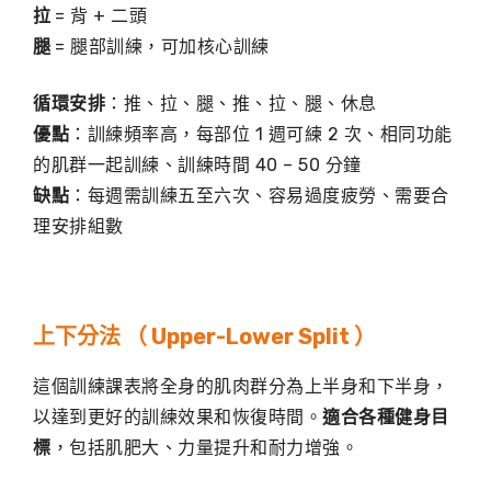
拉
= 背 + 二頭
腿
= 腿部訓練，可加核心訓練
循環安排
：推、拉、腿、推、拉、腿、休息
優點
：訓練頻率高，每部位 1 週可練 2 次、相同功能
的肌群一起訓練、訓練時間 40 – 50 分鐘
缺點
：每週需訓練五至六次、容易過度疲勞、需要合
理安排組數
上下分法 （ Upper-Lower Split ）
這個訓練課表將全身的肌肉群分為上半身和下半身，
以達到更好的訓練效果和恢復時間。
適合各種健身目
標
，包括肌肥大、力量提升和耐力增強。