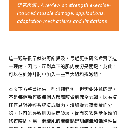
研究來源：
A review on strength exercise-
induced muscle damage: applications,
adaptation mechanisms and limitations
這一觀點很早就被阿諾提及，最近更多研究證實了這
一理論，因此，達到真正的肌肉疲勞是關鍵。為此，
可以在訓練計劃中加入一些巨大組和遞減組。
本文下方將會提供一些訓練範例，
但需要注意的是，
不是每個動作或每個人都應該做到完全力竭
，因為這
樣容易對神經系統造成壓力，增加壓力荷爾蒙的分
泌，並可能導致肌肉過度破壞，從而影響進步並增加
修復時間。
另一個增肌的關鍵點是訓練量和漸進性負