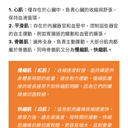
1. 心肌：
僅存在於心臟中，負責心臟的收縮與舒張，
保持血液循環。
2. 平滑肌：
存在於內臟器官和血管中，控制這些器官
的自主運動，例如胃腸道的蠕動和血管的擴張。
3. 骨骼肌：
遍佈全身，負責主動運動。大部分肌肉都
屬於骨骼肌，同時骨骼肌又分為
慢縮肌、快縮肌。
慢縮肌（ 紅肌 ）：
收縮速度較慢，能持續提供
身體長時間的能量，適合耐力運動。慢縮肌纖
維的增長通常不如快縮肌明顯，因為它們的纖
維橫切面較細。
快縮肌（ 白肌 ）：
這些肌肉纖維收縮速度快，
爆發力強，適合高強度、短時間的運動。快縮
肌纖維的橫切面較粗，更容易增大，且對重量