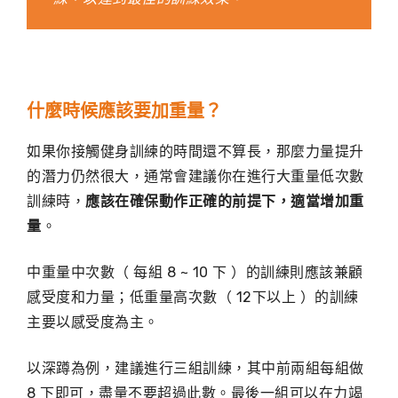
什麼時候應該要加重量？
如果你接觸健身訓練的時間還不算長，那麼力量提升
的潛力仍然很大，通常會建議你在進行大重量低次數
訓練時，
應該在確保動作正確的前提下，適當增加重
量
。
中重量中次數（ 每組 8 ~ 10 下 ）的訓練則應該兼顧
感受度和力量；低重量高次數（ 12下以上 ）的訓練
主要以感受度為主。
以深蹲為例，建議進行三組訓練，其中前兩組每組做
8 下即可，盡量不要超過此數。最後一組可以在力竭