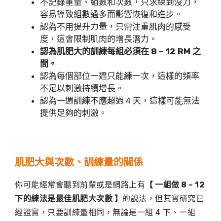
不記錄重量、組數和次數，只求練到沒力，
容易導致組數過多而影響恢復和進步。
認為不用提升力量，只需注重肌肉的感受
度，這會限制肌肉的增長潛力。
認為肌肥大的訓練每組必須在 8 – 12 RM 之
間。
認為每個部位一週只能練一次，這樣的頻率
不足以刺激持續增長。
認為一週訓練不應超過 4 天，這樣可能無法
提供足夠的刺激。
肌肥大與次數、訓練量的關係
你可能經常會聽到前輩或是網路上有
【 一組做 8 – 12
下的練法是最佳肌肥大次數 】
的說法，但其實研究已
經證實，只要訓練量相同，無論是一組 4 下、一組